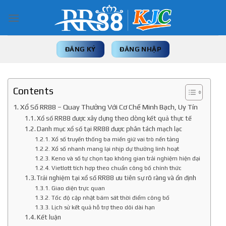
Skip
to
content
ĐĂNG KÝ
ĐĂNG NHẬP
Contents
Xổ Số RR88 – Quay Thưởng Với Cơ Chế Minh Bạch, Uy Tín
Xổ số RR88 được xây dựng theo dòng kết quả thực tế
Danh mục xổ số tại RR88 được phân tách mạch lạc
Xổ số truyền thống ba miền giữ vai trò nền tảng
Xổ số nhanh mang lại nhịp dự thưởng linh hoạt
Keno và số tự chọn tạo không gian trải nghiệm hiện đại
Vietlott tích hợp theo chuẩn công bố chính thức
Trải nghiệm tại xổ số RR88 ưu tiên sự rõ ràng và ổn định
Giao diện trực quan
Tốc độ cập nhật bám sát thời điểm công bố
Lịch sử kết quả hỗ trợ theo dõi dài hạn
Kết luận