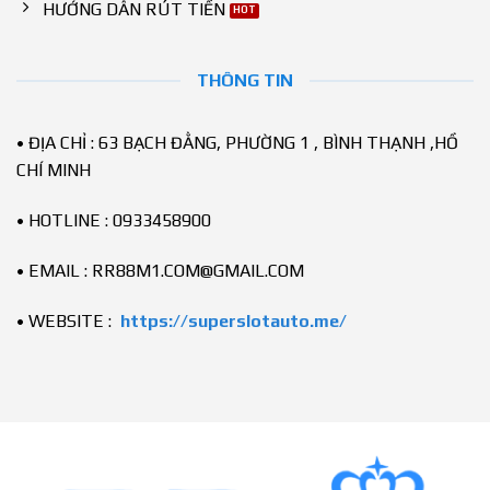
HƯỚNG DẪN RÚT TIỀN
THÔNG TIN
• ĐỊA CHỈ : 63 BẠCH ĐẰNG, PHƯỜNG 1 , BÌNH THẠNH ,HỒ
CHÍ MINH
• HOTLINE : 0933458900
• EMAIL :
RR88M1.COM@GMAIL.COM
• WEBSITE :
https://superslotauto.me/