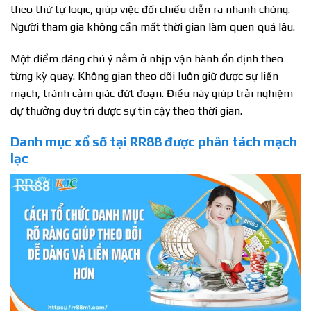
theo thứ tự logic, giúp việc đối chiếu diễn ra nhanh chóng.
Người tham gia không cần mất thời gian làm quen quá lâu.
Một điểm đáng chú ý nằm ở nhịp vận hành ổn định theo
từng kỳ quay. Không gian theo dõi luôn giữ được sự liền
mạch, tránh cảm giác đứt đoạn. Điều này giúp trải nghiệm
dự thưởng duy trì được sự tin cậy theo thời gian.
Danh mục xổ số tại RR88 được phân tách mạch
lạc