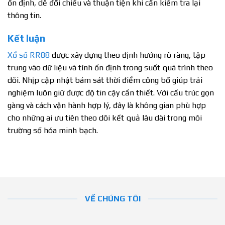
ổn định, dễ đối chiếu và thuận tiện khi cần kiểm tra lại
thông tin.
Kết luận
Xổ số RR88
được xây dựng theo định hướng rõ ràng, tập
trung vào dữ liệu và tính ổn định trong suốt quá trình theo
dõi. Nhịp cập nhật bám sát thời điểm công bố giúp trải
nghiệm luôn giữ được độ tin cậy cần thiết. Với cấu trúc gọn
gàng và cách vận hành hợp lý, đây là không gian phù hợp
cho những ai ưu tiên theo dõi kết quả lâu dài trong môi
trường số hóa minh bạch.
VỀ CHÚNG TÔI