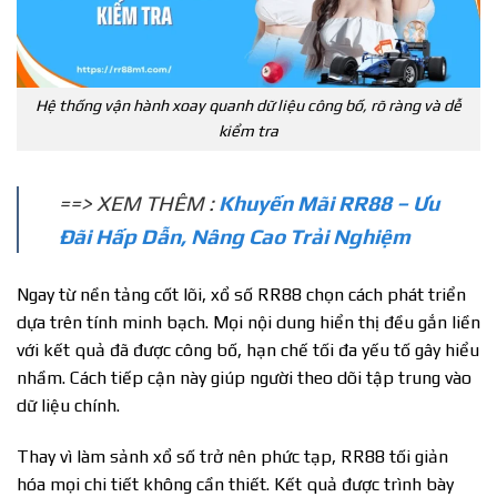
Hệ thống vận hành xoay quanh dữ liệu công bố, rõ ràng và dễ
kiểm tra
==> XEM THÊM :
Khuyến Mãi RR88 – Ưu
Đãi Hấp Dẫn, Nâng Cao Trải Nghiệm
Ngay từ nền tảng cốt lõi, xổ số RR88 chọn cách phát triển
dựa trên tính minh bạch. Mọi nội dung hiển thị đều gắn liền
với kết quả đã được công bố, hạn chế tối đa yếu tố gây hiểu
nhầm. Cách tiếp cận này giúp người theo dõi tập trung vào
dữ liệu chính.
Thay vì làm sảnh xổ số trở nên phức tạp, RR88 tối giản
hóa mọi chi tiết không cần thiết. Kết quả được trình bày