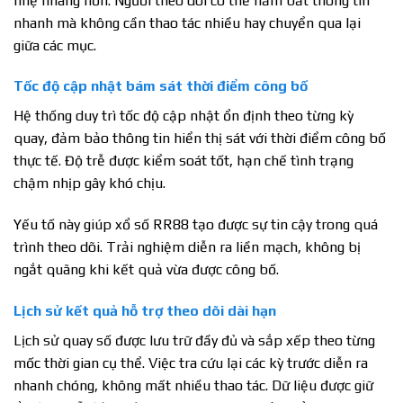
nhẹ nhàng hơn. Người theo dõi có thể nắm bắt thông tin
nhanh mà không cần thao tác nhiều hay chuyển qua lại
giữa các mục.
Tốc độ cập nhật bám sát thời điểm công bố
Hệ thống duy trì tốc độ cập nhật ổn định theo từng kỳ
quay, đảm bảo thông tin hiển thị sát với thời điểm công bố
thực tế. Độ trễ được kiểm soát tốt, hạn chế tình trạng
chậm nhịp gây khó chịu.
Yếu tố này giúp xổ số RR88 tạo được sự tin cậy trong quá
trình theo dõi. Trải nghiệm diễn ra liền mạch, không bị
ngắt quãng khi kết quả vừa được công bố.
Lịch sử kết quả hỗ trợ theo dõi dài hạn
Lịch sử quay số được lưu trữ đầy đủ và sắp xếp theo từng
mốc thời gian cụ thể. Việc tra cứu lại các kỳ trước diễn ra
nhanh chóng, không mất nhiều thao tác. Dữ liệu được giữ