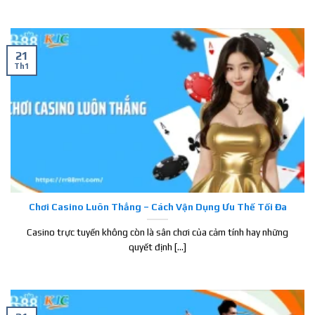
21
Th1
Chơi Casino Luôn Thắng – Cách Vận Dụng Ưu Thế Tối Đa
Casino trực tuyến không còn là sân chơi của cảm tính hay những
quyết định [...]