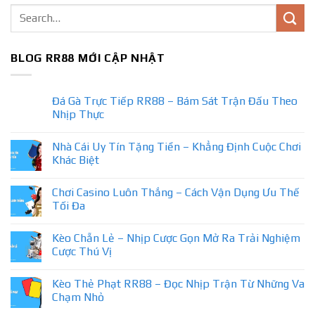
BLOG RR88 MỚI CẬP NHẬT
Đá Gà Trực Tiếp RR88 – Bám Sát Trận Đấu Theo
Nhịp Thực
Nhà Cái Uy Tín Tặng Tiền – Khẳng Định Cuộc Chơi
Khác Biệt
Chơi Casino Luôn Thắng – Cách Vận Dụng Ưu Thế
Tối Đa
Kèo Chẵn Lẻ – Nhịp Cược Gọn Mở Ra Trải Nghiệm
Cược Thú Vị
Kèo Thẻ Phạt RR88 – Đọc Nhịp Trận Từ Những Va
Chạm Nhỏ