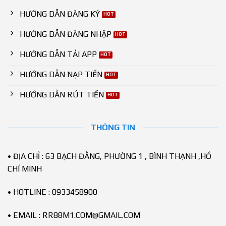
HƯỚNG DẪN ĐĂNG KÝ
HƯỚNG DẪN ĐĂNG NHẬP
HƯỚNG DẪN TẢI APP
HƯỚNG DẪN NẠP TIỀN
HƯỚNG DẪN RÚT TIỀN
THÔNG TIN
• ĐỊA CHỈ : 63 BẠCH ĐẰNG, PHƯỜNG 1 , BÌNH THẠNH ,HỒ
CHÍ MINH
• HOTLINE : 0933458900
• EMAIL :
RR88M1.COM@GMAIL.COM