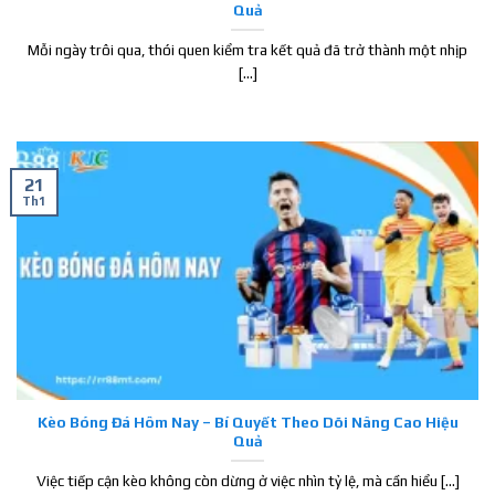
Quả
Mỗi ngày trôi qua, thói quen kiểm tra kết quả đã trở thành một nhịp
[...]
21
Th1
Kèo Bóng Đá Hôm Nay – Bí Quyết Theo Dõi Nâng Cao Hiệu
Quả
Việc tiếp cận kèo không còn dừng ở việc nhìn tỷ lệ, mà cần hiểu [...]