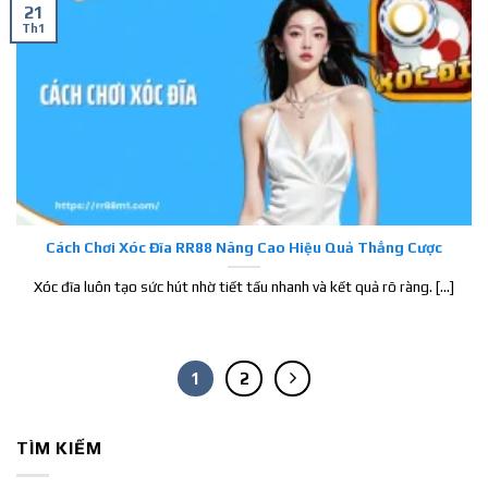
21
Th1
Cách Chơi Xóc Đĩa RR88 Nâng Cao Hiệu Quả Thắng Cược
Xóc đĩa luôn tạo sức hút nhờ tiết tấu nhanh và kết quả rõ ràng. [...]
1
2
TÌM KIẾM