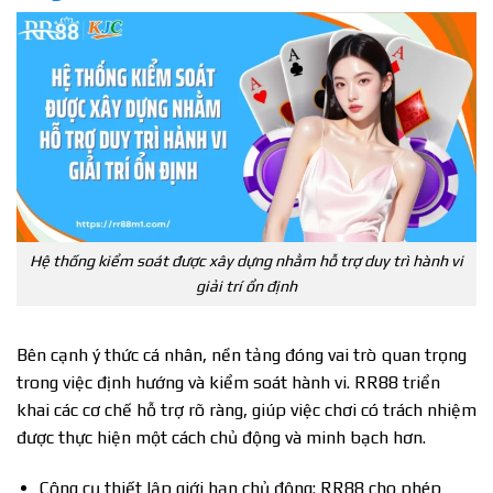
Hệ thống kiểm soát được xây dựng nhằm hỗ trợ duy trì hành vi
giải trí ổn định
Bên cạnh ý thức cá nhân, nền tảng đóng vai trò quan trọng
trong việc định hướng và kiểm soát hành vi. RR88 triển
khai các cơ chế hỗ trợ rõ ràng, giúp việc chơi có trách nhiệm
được thực hiện một cách chủ động và minh bạch hơn.
Công cụ thiết lập giới hạn chủ động: RR88 cho phép