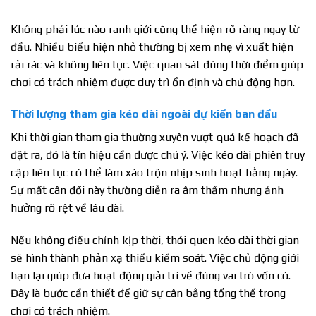
Không phải lúc nào ranh giới cũng thể hiện rõ ràng ngay từ
đầu. Nhiều biểu hiện nhỏ thường bị xem nhẹ vì xuất hiện
rải rác và không liên tục. Việc quan sát đúng thời điểm giúp
chơi có trách nhiệm được duy trì ổn định và chủ động hơn.
Thời lượng tham gia kéo dài ngoài dự kiến ban đầu
Khi thời gian tham gia thường xuyên vượt quá kế hoạch đã
đặt ra, đó là tín hiệu cần được chú ý. Việc kéo dài phiên truy
cập liên tục có thể làm xáo trộn nhịp sinh hoạt hằng ngày.
Sự mất cân đối này thường diễn ra âm thầm nhưng ảnh
hưởng rõ rệt về lâu dài.
Nếu không điều chỉnh kịp thời, thói quen kéo dài thời gian
sẽ hình thành phản xạ thiếu kiểm soát. Việc chủ động giới
hạn lại giúp đưa hoạt động giải trí về đúng vai trò vốn có.
Đây là bước cần thiết để giữ sự cân bằng tổng thể trong
chơi có trách nhiệm.