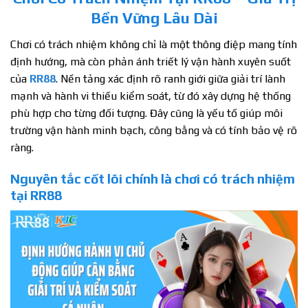
Bền Vững Lâu Dài
Chơi có trách nhiệm không chỉ là một thông điệp mang tính
định hướng, mà còn phản ánh triết lý vận hành xuyên suốt
của
RR88
. Nền tảng xác định rõ ranh giới giữa giải trí lành
mạnh và hành vi thiếu kiểm soát, từ đó xây dựng hệ thống
phù hợp cho từng đối tượng. Đây cũng là yếu tố giúp môi
trường vận hành minh bạch, công bằng và có tính bảo vệ rõ
ràng.
Nguyên tắc cốt lõi chính là chơi có trách nhiệm
tại RR88