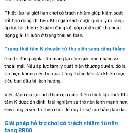
Thiết lập lại giới hạn chơi có trách nhiệm giúp kiểm soát
tốt hơn dòng chi tiêu. Khi ngân sách được quản lý rõ ràng,
áp lực tài chính sẽ giảm đáng kể, góp phần giữ cho hoạt
động giải trí luôn ở trạng thái an toàn.
Trạng thái tâm lý chuyển từ thư giãn sang căng thẳng
Giải trí đúng nghĩa cần mang lại cảm giác nhẹ nhàng và
thoải mái. Nếu áp lực tâm lý xuất hiện thường xuyên, đó là
tín hiệu không nên bỏ qua. Căng thẳng kéo dài khiến mục
tiêu ban đầu bị lệch hướng.
Việc đánh giá lại cách tham gia giúp điều chỉnh kịp thời. Khi
tâm lý được ổn định, trải nghiệm sẽ trở nên lành mạnh hơn.
Đây cũng là yếu tố then chốt để duy trì sự cân bằng lâu dài.
Giải pháp hỗ trợ chơi có trách nhiệm từ nền
tảng RR88