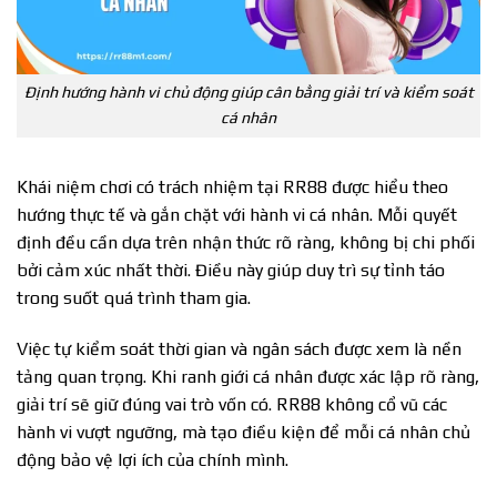
Định hướng hành vi chủ động giúp cân bằng giải trí và kiểm soát
cá nhân
Khái niệm chơi có trách nhiệm tại RR88 được hiểu theo
hướng thực tế và gắn chặt với hành vi cá nhân. Mỗi quyết
định đều cần dựa trên nhận thức rõ ràng, không bị chi phối
bởi cảm xúc nhất thời. Điều này giúp duy trì sự tỉnh táo
trong suốt quá trình tham gia.
Việc tự kiểm soát thời gian và ngân sách được xem là nền
tảng quan trọng. Khi ranh giới cá nhân được xác lập rõ ràng,
giải trí sẽ giữ đúng vai trò vốn có. RR88 không cổ vũ các
hành vi vượt ngưỡng, mà tạo điều kiện để mỗi cá nhân chủ
động bảo vệ lợi ích của chính mình.