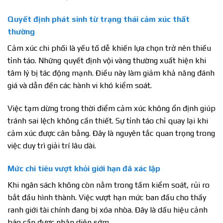
Quyết định phát sinh từ trạng thái cảm xúc thất
thường
Cảm xúc chi phối là yếu tố dễ khiến lựa chọn trở nên thiếu
tỉnh táo. Những quyết định vội vàng thường xuất hiện khi
tâm lý bị tác động mạnh. Điều này làm giảm khả năng đánh
giá và dẫn đến các hành vi khó kiểm soát.
Việc tạm dừng trong thời điểm cảm xúc không ổn định giúp
tránh sai lệch không cần thiết. Sự tỉnh táo chỉ quay lại khi
cảm xúc được cân bằng. Đây là nguyên tắc quan trọng trong
việc duy trì giải trí lâu dài.
Mức chi tiêu vượt khỏi giới hạn đã xác lập
Khi ngân sách không còn nằm trong tầm kiểm soát, rủi ro
bắt đầu hình thành. Việc vượt hạn mức ban đầu cho thấy
ranh giới tài chính đang bị xóa nhòa. Đây là dấu hiệu cảnh
báo cần được nhận diện sớm.