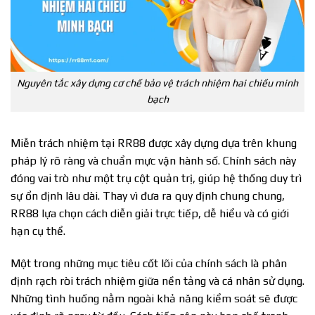
Nguyên tắc xây dựng cơ chế bảo vệ trách nhiệm hai chiều minh
bạch
Miễn trách nhiệm tại RR88 được xây dựng dựa trên khung
pháp lý rõ ràng và chuẩn mực vận hành số. Chính sách này
đóng vai trò như một trụ cột quản trị, giúp hệ thống duy trì
sự ổn định lâu dài. Thay vì đưa ra quy định chung chung,
RR88 lựa chọn cách diễn giải trực tiếp, dễ hiểu và có giới
hạn cụ thể.
Một trong những mục tiêu cốt lõi của chính sách là phân
định rạch ròi trách nhiệm giữa nền tảng và cá nhân sử dụng.
Những tình huống nằm ngoài khả năng kiểm soát sẽ được