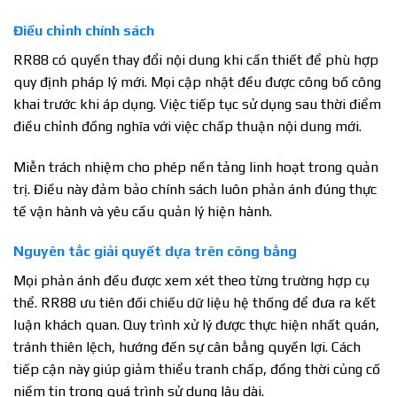
Điều chỉnh chính sách
RR88 có quyền thay đổi nội dung khi cần thiết để phù hợp
quy định pháp lý mới. Mọi cập nhật đều được công bố công
khai trước khi áp dụng. Việc tiếp tục sử dụng sau thời điểm
điều chỉnh đồng nghĩa với việc chấp thuận nội dung mới.
Miễn trách nhiệm cho phép nền tảng linh hoạt trong quản
trị. Điều này đảm bảo chính sách luôn phản ánh đúng thực
tế vận hành và yêu cầu quản lý hiện hành.
Nguyên tắc giải quyết dựa trên công bằng
Mọi phản ánh đều được xem xét theo từng trường hợp cụ
thể. RR88 ưu tiên đối chiếu dữ liệu hệ thống để đưa ra kết
luận khách quan. Quy trình xử lý được thực hiện nhất quán,
tránh thiên lệch, hướng đến sự cân bằng quyền lợi. Cách
tiếp cận này giúp giảm thiểu tranh chấp, đồng thời củng cố
niềm tin trong quá trình sử dụng lâu dài.