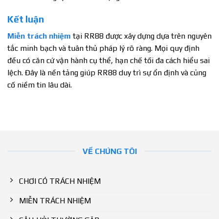
Kết luận
Miễn trách nhiệm
tại RR88 được xây dựng dựa trên nguyên
tắc minh bạch và tuân thủ pháp lý rõ ràng. Mọi quy định
đều có căn cứ vận hành cụ thể, hạn chế tối đa cách hiểu sai
lệch. Đây là nền tảng giúp RR88 duy trì sự ổn định và củng
cố niềm tin lâu dài.
VỀ CHÚNG TÔI
CHƠI CÓ TRÁCH NHIỆM
MIỄN TRÁCH NHIỆM